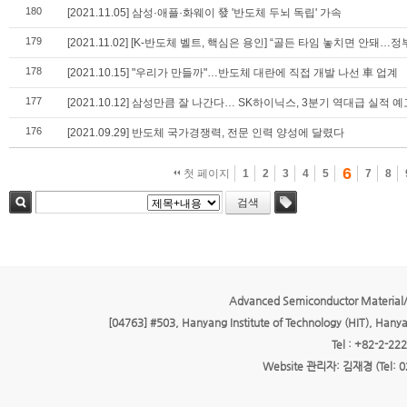
180
[2021.11.05] 삼성·애플·화웨이 發 '반도체 두뇌 독립' 가속
179
[2021.11.02] [K-반도체 벨트, 핵심은 용인] “골든 타임 놓치면 안
178
[2021.10.15] "우리가 만들까"…반도체 대란에 직접 개발 나선 車 업계
177
[2021.10.12] 삼성만큼 잘 나간다… SK하이닉스, 3분기 역대급 실적 예
176
[2021.09.29] 반도체 국가경쟁력, 전문 인력 양성에 달렸다
6
첫 페이지
1
2
3
4
5
7
8
검색
검색
태그
Advanced Semiconductor Material/
[04763] #503, Hanyang Institute of Technology (HIT), Hany
Tel : +82-2-22
Website 관리자: 김재경 (Tel: 0