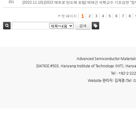
251
[2022.11.10] [2022 메트로 반도체 포럼] 박재근 석학교수 기조강연
1
첫 페이지
2
3
4
5
6
7
8
검색
검색
태그
Advanced Semiconductor Material/
[04763] #503, Hanyang Institute of Technology (HIT), Hany
Tel : +82-2-22
Website 관리자: 김재경 (Tel: 0